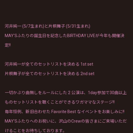
河井純一 (5/7生まれ)と片桐舞子 (5/31生まれ)
MAY'Sふたりの誕生日を記念したBIRTHDAY LIVEが今年も開催決
定!!
河井純一が全てのセットリストを決める 1st set
片桐舞子が全てのセットリストを決める 2nd set
一切かぶり曲無しをルールにした 2 公演は、1day参加で30曲以上
ものセットリストを聴くことができるワガママなステージ!!
毎年恒例、新旧合わせた Favorite Best なイベントをお楽しみに!!
MAY'Sふたりへのお祝いに、沢山のCrewの皆さまにご来場いただ
けることをお待ちしております。